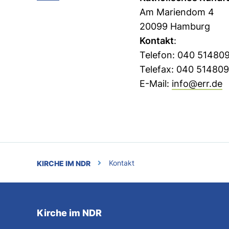
Am Mariendom 4
20099 Hamburg
Kontakt
:
Telefon: 040 51480
Telefax: 040 51480
E-Mail:
info@err.de
KIRCHE IM NDR
Kontakt
Kirche im NDR