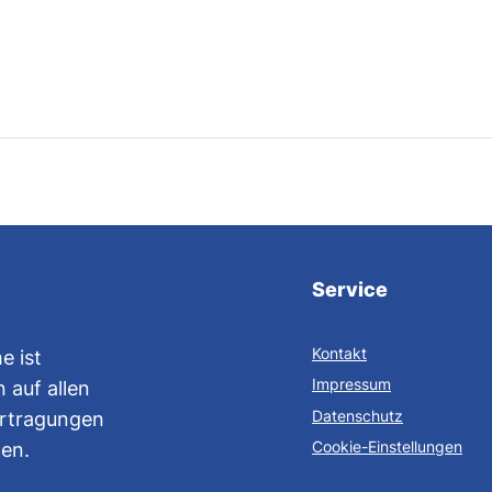
Service
Kontakt
e ist
Impressum
 auf allen
Datenschutz
ertragungen
Cookie-Einstellungen
gen.