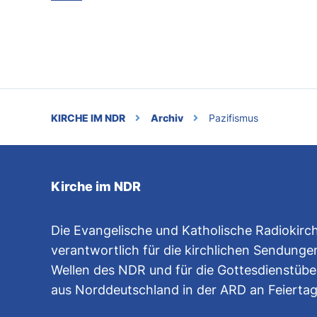
KIRCHE IM NDR
Archiv
Pazifismus
Kirche im NDR
Die Evangelische und Katholische Radiokirch
verantwortlich für die kirchlichen Sendungen
Wellen des NDR und für die Gottesdienstüb
aus Norddeutschland in der ARD an Feierta