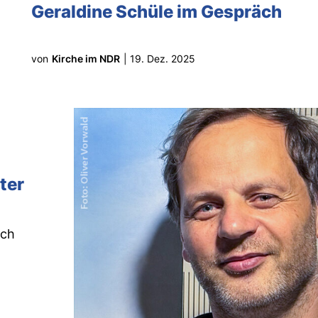
Geraldine Schüle im Gespräch
von
Kirche im NDR
|
19. Dez. 2025
ter
sch