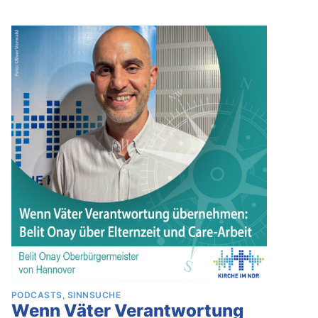
PODCASTS
SINNSUCHE
Wenn Väter Verantwortung