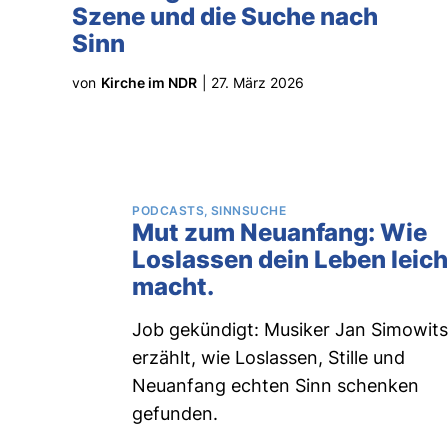
Szene und die Suche nach
Sinn
von
Kirche im NDR
|
27. März 2026
PODCASTS
SINNSUCHE
Mut zum Neuanfang: Wie
Loslassen dein Leben leich
macht.
Job gekündigt: Musiker Jan Simowit
erzählt, wie Loslassen, Stille und
Neuanfang echten Sinn schenken
gefunden.