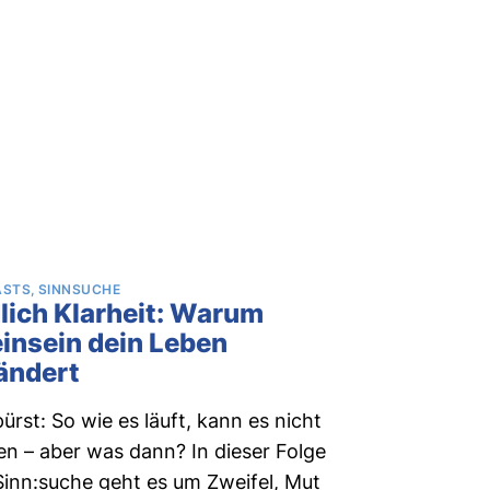
ASTS
SINNSUCHE
lich Klarheit: Warum
einsein dein Leben
ändert
ürst: So wie es läuft, kann es nicht
en – aber was dann? In dieser Folge
Sinn:suche geht es um Zweifel, Mut