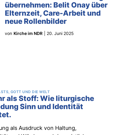
übernehmen: Belit Onay über
Elternzeit, Care-Arbeit und
neue Rollenbilder
von
Kirche im NDR
|
20. Juni 2025
ASTS
GOTT UND DIE WELT
r als Stoff: Wie liturgische
idung Sinn und Identität
tet.
ung als Ausdruck von Haltung,