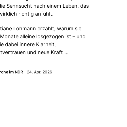
die Sehnsucht nach einem Leben, das
wirklich richtig anfühlt.
stiane Lohmann erzählt, warum sie
Monate alleine losgezogen ist – und
ie dabei innere Klarheit,
stvertrauen und neue Kraft
…
rche im NDR
|
24. Apr. 2026