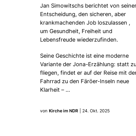
Jan Simowitschs berichtet von seine
Entscheidung, den sicheren, aber
krankmachenden Job loszulassen ,
um Gesundheit, Freiheit und
Lebensfreude wiederzufinden.
Seine Geschichte ist eine moderne
Variante der Jona-Erzählung: statt z
fliegen, findet er auf der Reise mit d
Fahrrad zu den Färöer-Inseln neue
Klarheit –
…
von
Kirche im NDR
|
24. Okt. 2025