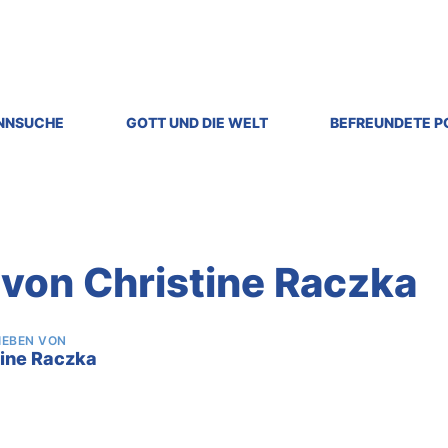
INNSUCHE
GOTT UND DIE WELT
BEFREUNDETE 
 von Christine Raczka
IEBEN VON
tine Raczka