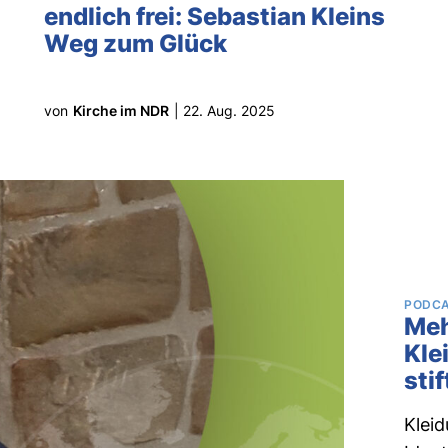
endlich frei: Sebastian Kleins
Weg zum Glück
von
Kirche im NDR
|
22. Aug. 2025
PODC
Meh
Kle
stif
Kleid